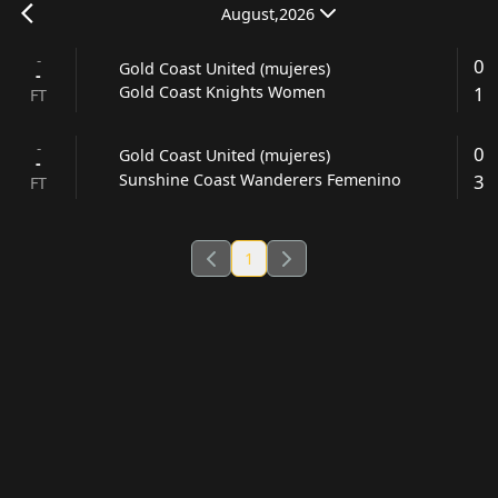
August,2026
-
0
Gold Coast United (mujeres)
-
1
Gold Coast Knights Women
FT
-
0
Gold Coast United (mujeres)
-
3
Sunshine Coast Wanderers Femenino
FT
1