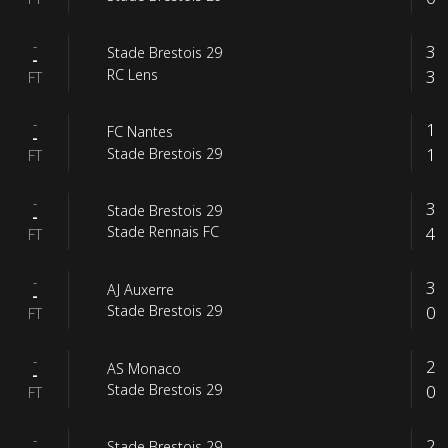
-
3
Stade Brestois 29
-
3
RC Lens
FT
-
1
FC Nantes
-
1
Stade Brestois 29
FT
-
3
Stade Brestois 29
-
4
Stade Rennais FC
FT
-
3
AJ Auxerre
-
0
Stade Brestois 29
FT
-
2
AS Monaco
-
0
Stade Brestois 29
FT
-
2
Stade Brestois 29