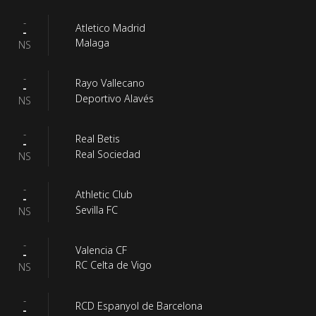
-
Atletico Madrid
-
Malaga
NS
-
Rayo Vallecano
-
Deportivo Alavés
NS
-
Real Betis
-
Real Sociedad
NS
-
Athletic Club
-
Sevilla FC
NS
-
Valencia CF
-
RC Celta de Vigo
NS
-
RCD Espanyol de Barcelona
-