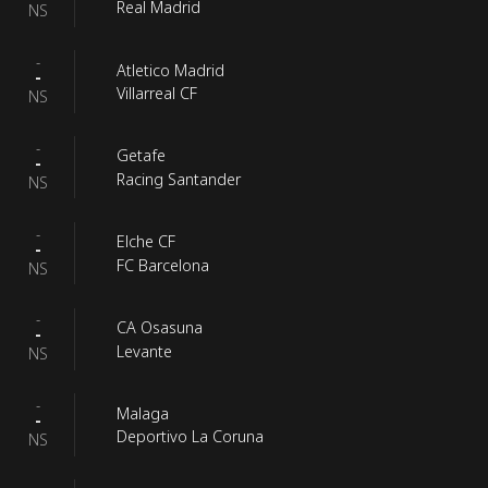
Real Madrid
NS
-
Atletico Madrid
-
Villarreal CF
NS
-
Getafe
-
Racing Santander
NS
-
Elche CF
-
FC Barcelona
NS
-
CA Osasuna
-
Levante
NS
-
Malaga
-
Deportivo La Coruna
NS