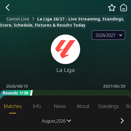
Camel Live
La Liga 26/27 - Live Streaming, Standings,
Score, Schedule, Fixtures & Results Today
2026/2027
La Liga
2026/08/15
2027/05/29
Rounds 1/38
Matches
Info
News
About
Standings
R
August,2026